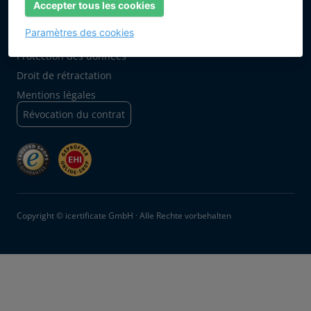
Accepter tous les cookies
Paramètres des cookies
AGB
Protection des données
Droit de rétractation
Mentions légales
Révocation du contrat
Copyright © icertificate GmbH · Alle Rechte vorbehalten