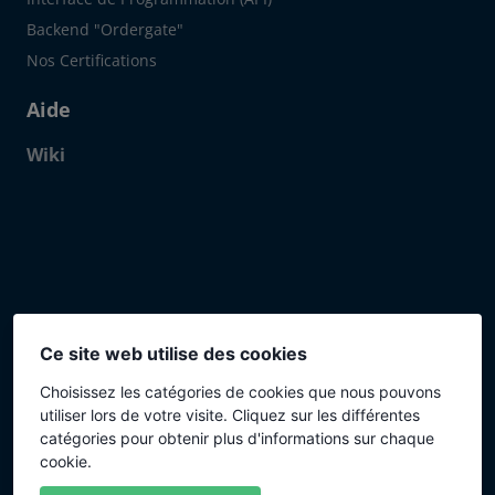
Backend "Ordergate"
Nos Certifications
Aide
Wiki
Click to open certificate verif
Ce site web utilise des cookies
Choisissez les catégories de cookies que nous pouvons
Méthodes de paiement
utiliser lors de votre visite. Cliquez sur les différentes
catégories pour obtenir plus d'informations sur chaque
cookie.