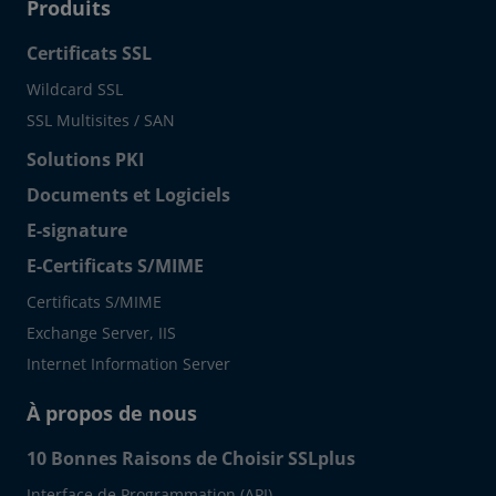
Produits
Certificats SSL
Wildcard SSL
SSL Multisites / SAN
Solutions PKI
Documents et Logiciels
E-signature
E-Certificats S/MIME
Certificats S/MIME
Exchange Server, IIS
Internet Information Server
À propos de nous
10 Bonnes Raisons de Choisir SSLplus
Interface de Programmation (API)