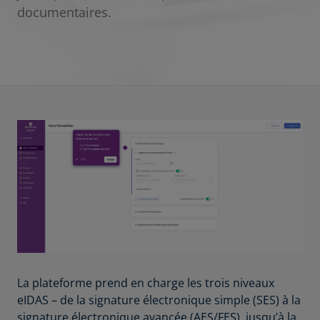
documentaires.
La plateforme prend en charge les trois niveaux
eIDAS – de la signature électronique simple (SES) à la
signature électronique avancée (AES/FES), jusqu’à la