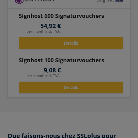
Signhost 600 Signaturvouchers
54,92 €
per month incl. TVA.
Details
Signhost 100 Signaturvouchers
9,08 €
per month incl. TVA.
Details
Que faisons-nous chez SSLplus pour