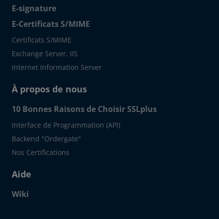
E-signature
E-Certificats S/MIME
Certificats S/MIME
Exchange Server, IIS
Internet Information Server
À propos de nous
10 Bonnes Raisons de Choisir SSLplus
Interface de Programmation (API)
Backend "Ordergate"
Nos Certifications
Aide
Wiki
Click to open certificate verif