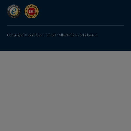
Copyright © icertificate GmbH · Alle Rechte vorbehalten