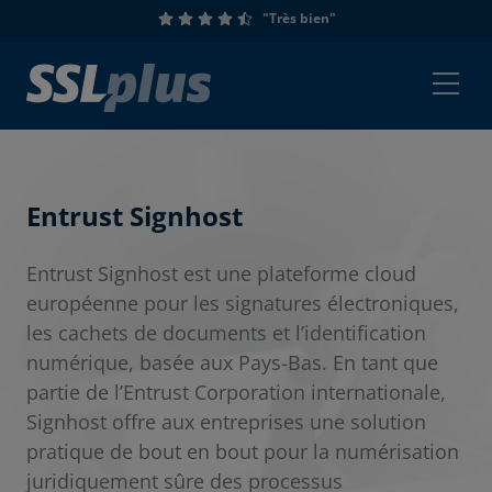
"Très bien"
Entrust Signhost
Entrust Signhost est une plateforme cloud
européenne pour les signatures électroniques,
les cachets de documents et l’identification
numérique, basée aux Pays-Bas. En tant que
partie de l’Entrust Corporation internationale,
Signhost offre aux entreprises une solution
pratique de bout en bout pour la numérisation
juridiquement sûre des processus