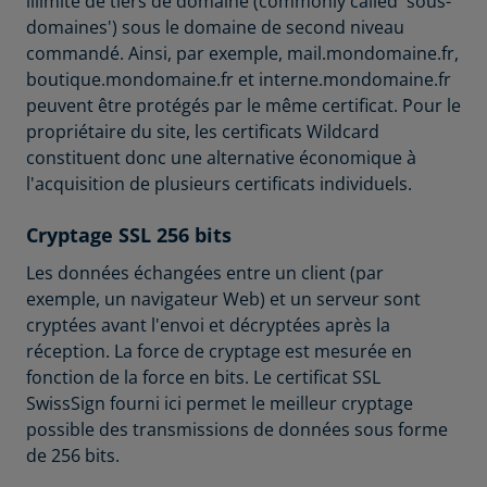
illimité de tiers de domaine (commonly called 'sous-
domaines') sous le domaine de second niveau
commandé. Ainsi, par exemple, mail.mondomaine.fr,
boutique.mondomaine.fr et interne.mondomaine.fr
peuvent être protégés par le même certificat. Pour le
propriétaire du site, les certificats Wildcard
constituent donc une alternative économique à
l'acquisition de plusieurs certificats individuels.
Cryptage SSL 256 bits
Les données échangées entre un client (par
exemple, un navigateur Web) et un serveur sont
cryptées avant l'envoi et décryptées après la
réception. La force de cryptage est mesurée en
fonction de la force en bits. Le certificat SSL
SwissSign fourni ici permet le meilleur cryptage
possible des transmissions de données sous forme
de 256 bits.