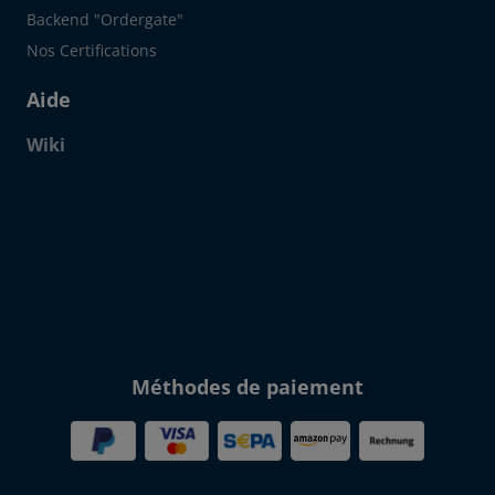
Backend "Ordergate"
Nos Certifications
Aide
Wiki
Click to open certificate verif
Méthodes de paiement