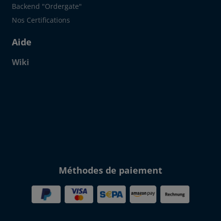
Backend "Ordergate"
Nos Certifications
Aide
Wiki
Click to open certificate verif
Méthodes de paiement