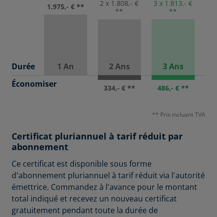
3 x 1.813,- €
2 x 1.808,- €
1.975,- € **
**
**
Durée
1 An
2 Ans
3 Ans
Économiser
486,- € **
334,- € **
** Prix incluant TVA
Certificat pluriannuel à tarif réduit par
abonnement
Ce certificat est disponible sous forme
d'abonnement pluriannuel à tarif réduit via l'autorité
émettrice. Commandez à l'avance pour le montant
total indiqué et recevez un nouveau certificat
gratuitement pendant toute la durée de