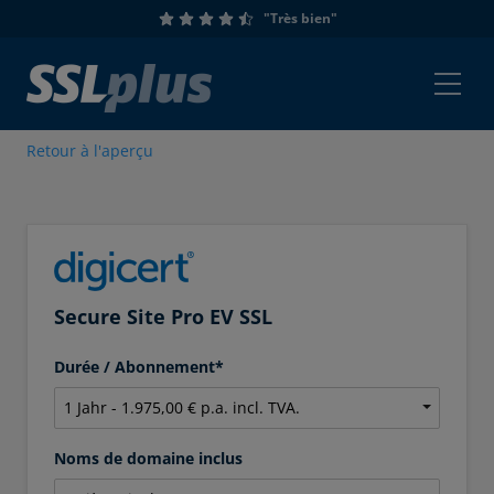
"Très bien"
Retour à l'aperçu
Secure Site Pro EV SSL
Durée / Abonnement*
Noms de domaine inclus