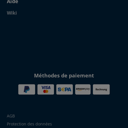
Aide
Wiki
Click to open certificate verif
Méthodes de paiement
AGB
Protection des données