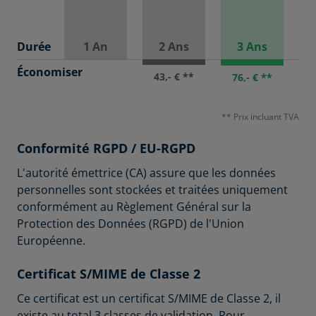
Durée
1 An
2 Ans
3 Ans
Économiser
43,- € **
76,- € **
** Prix incluant TVA
Conformité RGPD / EU-RGPD
L'autorité émettrice (CA) assure que les données
personnelles sont stockées et traitées uniquement
conformément au Règlement Général sur la
Protection des Données (RGPD) de l'Union
Européenne.
Certificat S/MIME de Classe 2
Ce certificat est un certificat S/MIME de Classe 2, il
existe au total 3 classes de validation. Pour