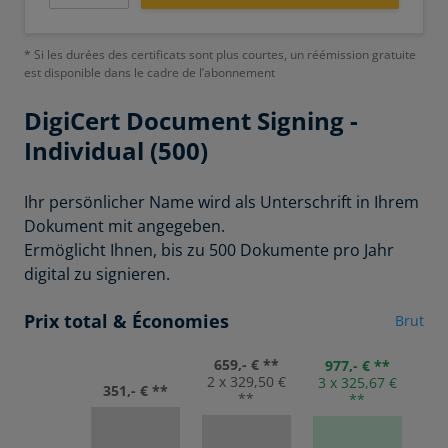
* Si les durées des certificats sont plus courtes, un réémission gratuite
est disponible dans le cadre de l’abonnement
DigiCert
Document Signing -
Individual (500)
Ihr persönlicher Name wird als Unterschrift in Ihrem
Dokument mit angegeben.
Ermöglicht Ihnen, bis zu 500 Dokumente pro Jahr
digital zu signieren.
Prix total & Économies
Brut
659,- € **
977,- € **
2 x 329,50 €
3 x 325,67 €
351,- € **
**
**