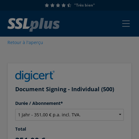
"Très bien"
Retour à l'aperçu
Document Signing - Individual (500)
Durée / Abonnement*
Total